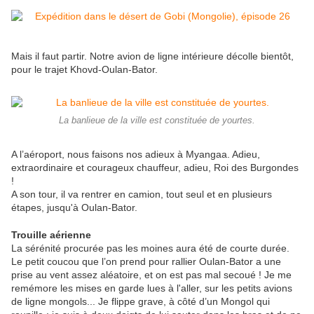
Mais il faut partir. Notre avion de ligne intérieure décolle bientôt,
pour le trajet Khovd-Oulan-Bator.
La banlieue de la ville est constituée de yourtes.
A l’aéroport, nous faisons nos adieux à Myangaa. Adieu,
extraordinaire et courageux chauffeur, adieu, Roi des Burgondes
!
A son tour, il va rentrer en camion, tout seul et en plusieurs
étapes, jusqu'à Oulan-Bator.
Trouille aérienne
La sérénité procurée pas les moines aura été de courte durée.
Le petit coucou que l’on prend pour rallier Oulan-Bator a une
prise au vent assez aléatoire, et on est pas mal secoué ! Je me
remémore les mises en garde lues à l'aller, sur les petits avions
de ligne mongols... Je flippe grave, à côté d’un Mongol qui