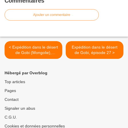
Commentaires
Ajouter un commentaire
< Expédition dans le désert
Expédition dans le désert
de Gobi (Mongolie),
de Gobi, épisode 27 >
épisode 25
Hébergé par Overblog
Top articles
Pages
Contact
Signaler un abus
C.G.U.
Cookies et données personnelles