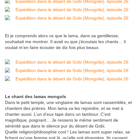
Et je comprends alors ce que le lama, dans sa gentillesse,
souhaitait me montrer. Il avait vu que j’écoutais les chants… il
voulait m’en faire écouter de dix fois plus beaux.
Le chant des lamas mongols
Dans le petit temple, une vingtaine de lamas sont rassemblés, et
chantent des prières. Mon lama va les rejoindre, et se met à
chanter aussi. L’un d’eux tape dans un tambour. C’est
magnifique, poignant… Je ressens le même sentiment de
sérénité que dans le silence pur du désert de Gobi.
Quelle religion/philosophie cool ! Les lamas sont super relax, se
fichent qu’une femme soit là, qu'elle soit étrangère. Ils causent,