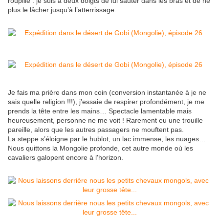
roupille : je suis à deux doigts de lui sauter dans les bras et de ne
plus le lâcher jusqu’à l’atterrissage.
Je fais ma prière dans mon coin (conversion instantanée à je ne
sais quelle religion !!!), j’essaie de respirer profondément, je me
prends la tête entre les mains… Spectacle lamentable mais
heureusement, personne ne me voit ! Rarement eu une trouille
pareille, alors que les autres passagers ne mouftent pas.
La steppe s’éloigne par le hublot, un lac immense, les nuages…
Nous quittons la Mongolie profonde, cet autre monde où les
cavaliers galopent encore à l'horizon.