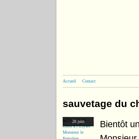
Accueil
Contact
sauvetage du c
Bientôt un
28 juin
Monsieur 