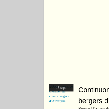
Continuon
13 sept.
bergers d
Message à l’adresse de