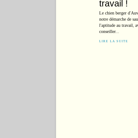
travail !
Le chien berger d'Auve
notre démarche de sauv
l'aptitude au travail,
conseiller...
LIRE LA SUITE