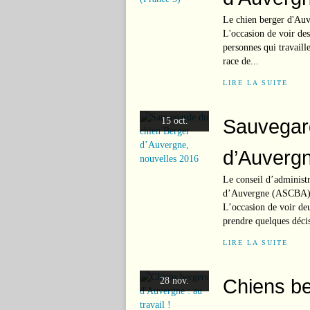
Le chien berger d'Auve
L'occasion de voir des
personnes qui travaill
race de...
LIRE LA SUITE
Sauvegar
15 oct.
d’Auvergn
Le conseil d’administr
d’Auvergne (ASCBA) s’
L’occasion de voir deu
prendre quelques décis
LIRE LA SUITE
Chiens be
28 nov.