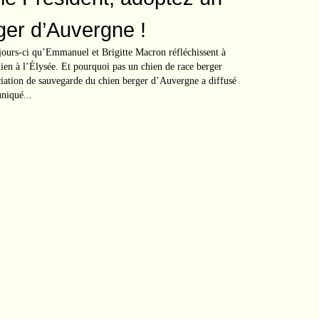
ger d’Auvergne !
 jours-ci qu’Emmanuel et Brigitte Macron réfléchissent à
ien à l’Élysée. Et pourquoi pas un chien de race berger
ation de sauvegarde du chien berger d’Auvergne a diffusé
niqué...