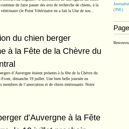
Journalis
ontinue de faire passer des avis de recherche de chiens, à la
(JNE)
e vétérinaire (le Point Vétérinaire en a fait la Une de son...
Page
ion du chien berger
Retrouvez
e à la Fête de la Chèvre du
ntral
rgers d’Auvergne étaient présents à la fête de la Chèvre du
t-Front, dimanche 19 juillet. Une bien belle journée en
 membres de l’association et de chiots intéressants. Notre
berger d'Auvergne à la Fête