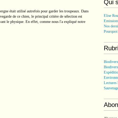
Qui 
rgne était utilisé autrefois pour garder les troupeaux. Dans
Elise Rou
egarde de ce chien, le principal critère de sélection est
Emissions
 avant le physique. En effet, comme nous l'a expliqué notre
Nos derni
Pourquoi 
Rubr
Biodiver
Biodivers
Expéditi
Environn
Lectures 
Sauvetag
Abon