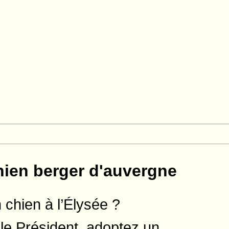
hien berger d'auvergne
 chien à l’Élysée ?
le Président, adoptez un