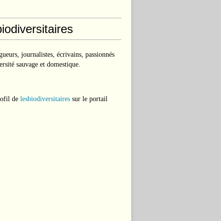
iodiversitaires
ueurs, journalistes, écrivains, passionnés
ersité sauvage et domestique.
rofil de
lesbiodiversitaires
sur le portail