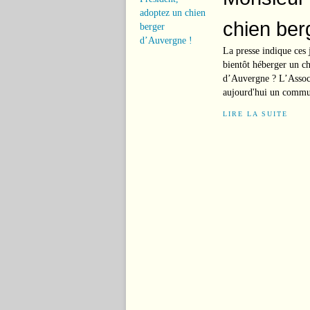
chien ber
La presse indique ces
bientôt héberger un ch
d’Auvergne ? L’Associ
aujourd'hui un commu
LIRE LA SUITE