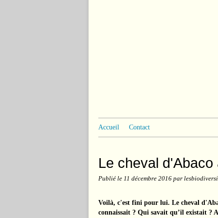
Accueil
Contact
Le cheval d'Abaco 
Publié le
11 décembre 2016
par lesbiodiversi
Voilà, c'est fini pour lui. Le cheval d'A
connaissait ? Qui savait qu’il existait 