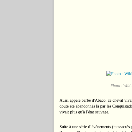
Photo : Wild 
Aussi appelé barbe d'Abaco, ce cheval vivai
doute été abandonnés là par les Conquistado
vivait plus qu'à l'état sauvage.
Suite à une série d’événements (massacrés 