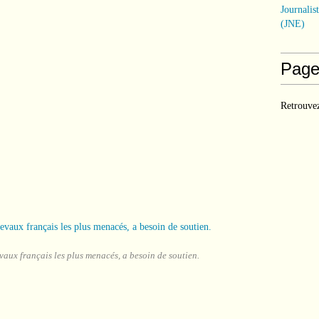
Journalis
(JNE)
Page
Retrouvez
evaux français les plus menacés, a besoin de soutien.