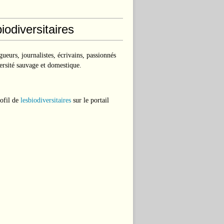
iodiversitaires
ueurs, journalistes, écrivains, passionnés
ersité sauvage et domestique.
rofil de
lesbiodiversitaires
sur le portail