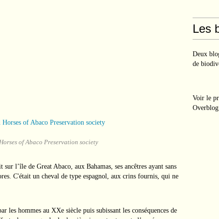
Les b
Deux blog
de biodiv
Voir le p
Overblog
Horses of Abaco Preservation society
t sur l’île de Great Abaco, aux Bahamas, ses ancêtres ayant sans
res. C'était un cheval de type espagnol, aux crins fournis, qui ne
par les hommes au XXe siècle puis subissant les conséquences de