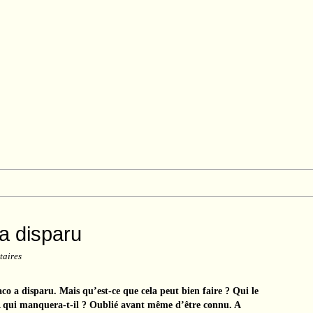
a disparu
taires
baco a disparu. Mais qu’est-ce que cela peut bien faire ? Qui le
? A qui manquera-t-il ? Oublié avant même d’être connu. A