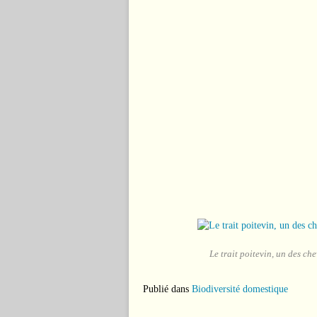
Le trait poitevin, un des ch
Publié dans
Biodiversité domestique