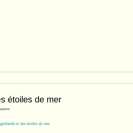
s étoiles de mer
taires