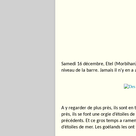
Samedi 16 décembre, Etel (Morbihan).
niveau de la barre. Jamais il n’y en a 
A y regarder de plus près, ils sont en
près, ils se font une orgie d’étoiles d
précédents. Et ce gros temps a rame
d’étoiles de mer. Les goélands les ont 