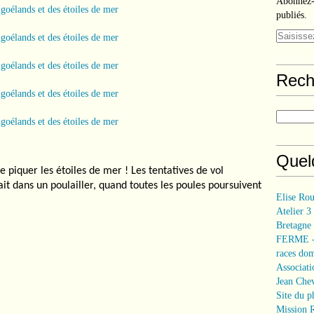
Abonnez-v
publiés.
Rech
Quelq
e piquer les étoiles de mer ! Les tentatives de vol
ait dans un poulailler, quand toutes les poules poursuivent
Elise Rou
Atelier 3
Bretagne
FERME - 
races do
Associati
Jean Cheva
Site du p
Mission 