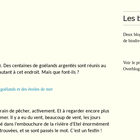
Les b
Deux blog
de biodiv
Voir le p
 Des centaines de goélands argentés sont réunis au
Overblog
autant à cet endroit. Mais que font-ils ?
 train de pêcher, activement. Et à regarder encore plus
e mer. Il y a eu du vent, beaucoup de vent, les jours
né dans l’embouchure de la rivière d’Etel énormément
trouvées, et se sont passés le mot. C’est un festin !