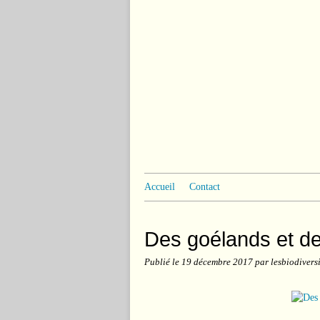
Accueil
Contact
Des goélands et de
Publié le
19 décembre 2017
par lesbiodiversi