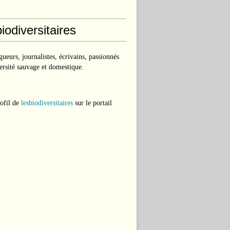
iodiversitaires
ueurs, journalistes, écrivains, passionnés
ersité sauvage et domestique.
rofil de
lesbiodiversitaires
sur le portail