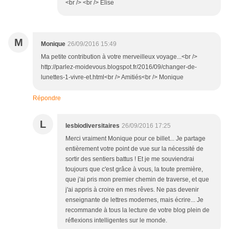
<br /> <br /> Élise
M
Monique
26/09/2016 15:49
Ma petite contribution à votre merveilleux voyage...<br />
http://parlez-moidevous.blogspot.fr/2016/09/changer-de-
lunettes-1-vivre-et.html<br /> Amitiés<br /> Monique
Répondre
L
lesbiodiversitaires
26/09/2016 17:25
Merci vraiment Monique pour ce billet... Je partage
entièrement votre point de vue sur la nécessité de
sortir des sentiers battus ! Et je me souviendrai
toujours que c'est grâce à vous, la toute première,
que j'ai pris mon premier chemin de traverse, et que
j'ai appris à croire en mes rêves. Ne pas devenir
enseignante de lettres modernes, mais écrire... Je
recommande à tous la lecture de votre blog plein de
réflexions intelligentes sur le monde.