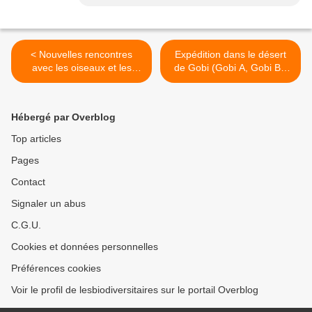
< Nouvelles rencontres
Expédition dans le désert
avec les oiseaux et les
de Gobi (Gobi A, Gobi B),
dauphins
juin-juillet 2016 – voyage
ornithologique et
mammalogique >
Hébergé par Overblog
Top articles
Pages
Contact
Signaler un abus
C.G.U.
Cookies et données personnelles
Préférences cookies
Voir le profil de lesbiodiversitaires sur le portail Overblog